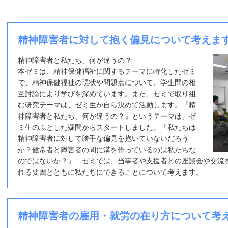
精神障害者に対して抱く偏見について考えま
精神障害者と私たち、何が違うの？
本ゼミは、精神保健福祉に関するテーマに特化したゼミ
で、精神保健福祉の現状や問題点について、学生間の相
互討論により学びを深めています。また、ゼミで取り組
む研究テーマは、ゼミ生が自ら決めて活動します。『精
神障害者と私たち、何が違うの？』というテーマは、ゼ
ミ生のふとした疑問からスタートしました。「私たちは
精神障害者に対して勝手な偏見を抱いていないだろう
か？健常者と障害者の間に溝を作っているのは私たちな
のではないか？」…ゼミでは、当事者や支援者との座談会や交流
れる要因とともに私たちにできることについて考えます。
精神障害者の雇用・就労の在り方について考