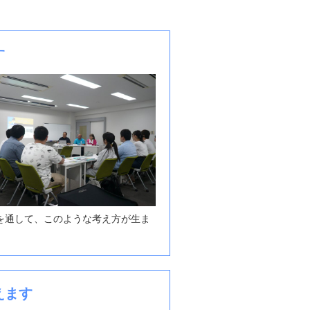
す
を通して、このような考え方が生ま
えます