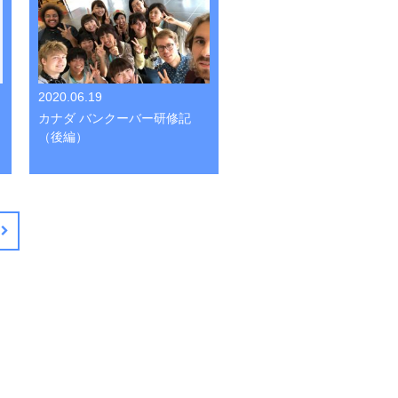
2020.06.19
カナダ バンクーバー研修記
（後編）