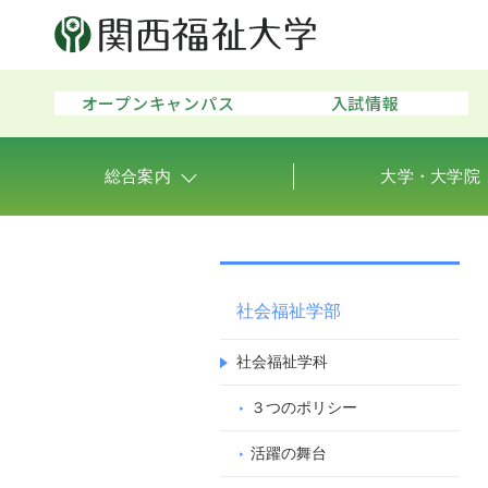
オープンキャンパス
入試情報
総合案内
大学・大学院
社会福祉学部
社会福祉学科
３つのポリシー
活躍の舞台