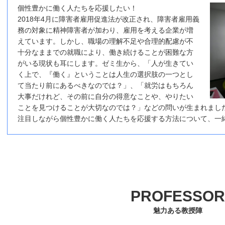
個性豊かに働く人たちを応援したい！
2018年4月に障害者雇用促進法が改正され、障害者雇用義
務の対象に精神障害者が加わり、雇用を考える企業が増
えています。しかし、職場の理解不足や合理的配慮が不
十分なままでの就職により、働き続けることが困難な方
がいる現状も耳にします。ゼミ生から、「人が生きてい
く上で、『働く』ということは人生の選択肢の一つとし
て当たり前にあるべきなのでは？」、「就労はもちろん
大事だけれど、その前に自分の得意なことや、やりたい
ことを見つけることが大切なのでは？」などの問いが生まれまし
注目しながら個性豊かに働く人たちを応援する方法について、一
PROFESSOR
魅力ある教授陣