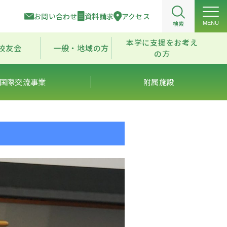
お問い合わせ
資料請求
アクセス
検索
MENU
本学に支援をお考え
校友会
一般・地域の方
の方
国際交流事業
附属施設