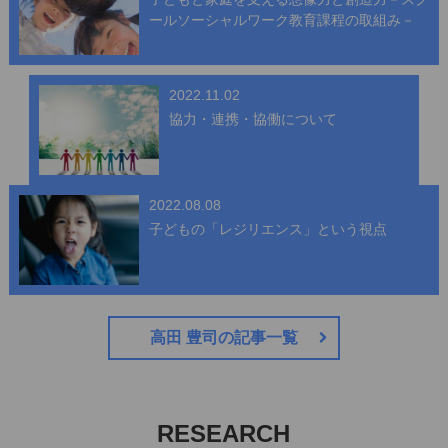
ールソーシャルワーク教育課程の取組み－
2022.11.02
協力・連携・協働について
2022.08.08
子どもの「レジリエンス」という視点
高田 豊司の記事一覧
RESEARCH