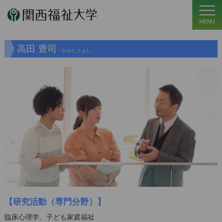
MENU
高田 豊司
- たかた とよし -
【研究活動（専門分野）】
臨床心理学、子ども家庭福祉