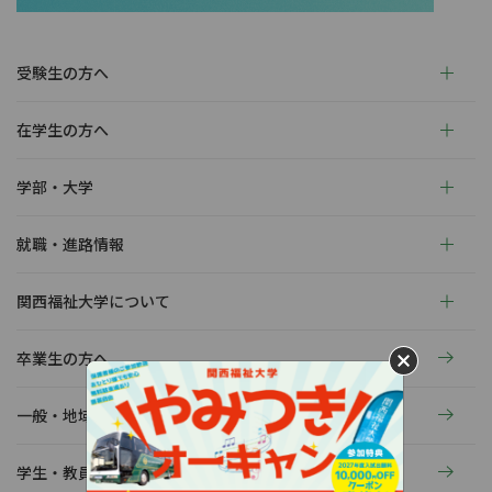
受験生の方へ
在学生の方へ
学部・大学
就職・進路情報
関西福祉大学について
卒業生の方へ
一般・地域の方へ
学生・教員の活動