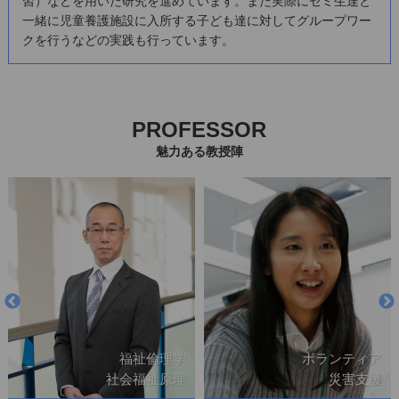
習）などを用いた研究を進めています。また実際にゼミ生達と
一緒に児童養護施設に入所する子ども達に対してグループワー
クを行うなどの実践も行っています。
PROFESSOR
魅力ある教授陣
ボランティア
福祉哲学
災害支援
福祉原理