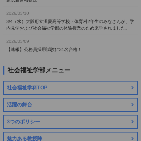
2026/03/10
3/4（水）大阪府立汎愛高等学校・体育科2年生のみなさんが、学
内見学および社会福祉学部の体験授業のため来学されました。 ⁡
2026/03/09
【速報】公務員採用試験に31名合格！
社会福祉学部メニュー
社会福祉学科TOP
活躍の舞台
3つのポリシー
魅力ある教授陣