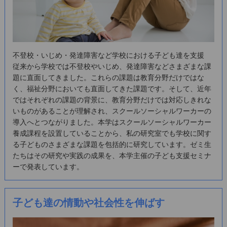
不登校・いじめ・発達障害など学校における子ども達を支援
従来から学校では不登校やいじめ、発達障害などさまざまな課
題に直面してきました。これらの課題は教育分野だけではな
く、福祉分野においても直面してきた課題です。そして、近年
ではそれぞれの課題の背景に、教育分野だけでは対応しきれな
いものがあることが理解され、スクールソーシャルワーカーの
導入へとつながりました。本学はスクールソーシャルワーカー
養成課程を設置していることから、私の研究室でも学校に関す
る子どものさまざまな課題を包括的に研究しています。ゼミ生
たちはその研究や実践の成果を、本学主催の子ども支援セミナ
ーで発表しています。
子ども達の情動や社会性を伸ばす