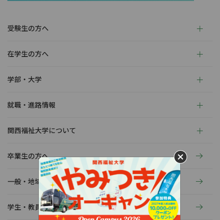
受験生の方へ
在学生の方へ
学部・大学
就職・進路情報
関西福祉大学について
卒業生の方へ
一般・地域の方へ
学生・教員の活動