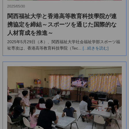
2025/05/30
関西福祉大学と香港高等教育科技學院が連
携協定を締結～スポーツを通じた国際的な
人材育成を推進～
2025年5月29日（木）、関西福祉大学社会福祉学部スポーツ福
祉専攻は、香港高等教育科技學院（Tec...
[...続きを読む]