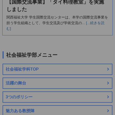
【国際交流事業】「タイ料理教室」を実施
しました
関西福祉大学 学生国際交流センターは、本学の国際交流事業を
担う学生組織として、学生交流及び学術交流の...
[...続きを読
む]
社会福祉学部メニュー
社会福祉学科TOP
活躍の舞台
3つのポリシー
魅力ある教授陣