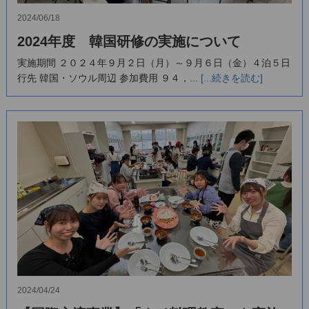
2024/06/18
2024年度 韓国研修の実施について
実施期間 ２０２４年９月２日（月）～９月６日（金）４泊５日
行先 韓国・ソウル周辺 参加費用 ９４，...
[...続きを読む]
2024/04/24