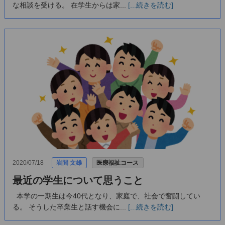
な相談を受ける。 在学生からは家...
[...続きを読む]
2020/07/18
岩間 文雄
医療福祉コース
最近の学生について思うこと
本学の一期生は今40代となり、家庭で、社会で奮闘してい
る。 そうした卒業生と話す機会に...
[...続きを読む]