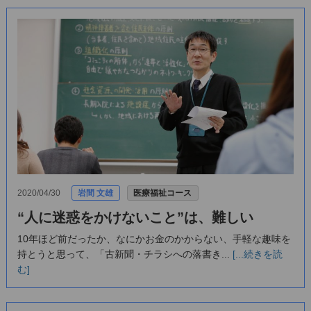
2020/04/30
岩間 文雄
医療福祉コース
“人に迷惑をかけないこと”は、難しい
10年ほど前だったか、なにかお金のかからない、手軽な趣味を
持とうと思って、「古新聞・チラシへの落書き...
[...続きを読
む]