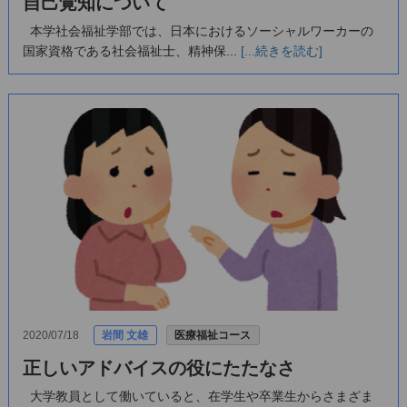
自己覚知について
本学社会福祉学部では、日本におけるソーシャルワーカーの
国家資格である社会福祉士、精神保...
[...続きを読む]
2020/07/18
岩間 文雄
医療福祉コース
正しいアドバイスの役にたたなさ
大学教員として働いていると、在学生や卒業生からさまざま