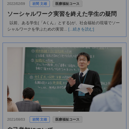
2022/02/09
岩間 文雄
医療福祉コース
ソーシャルワーク実習を終えた学生の疑問
以前、ある学生(「Aくん」とする)が、社会福祉の現場でソー
シャルワークを学ぶための実習...
[...続きを読む]
2021/08/03
岩間 文雄
医療福祉コース