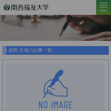
MENU
コラム
岩間 文雄の記事一覧