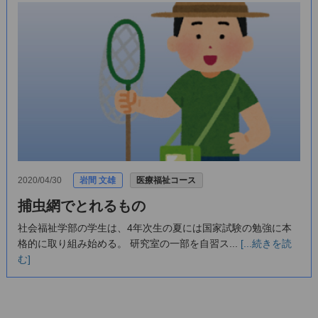
2020/04/30
岩間 文雄
医療福祉コース
捕虫網でとれるもの
社会福祉学部の学生は、4年次生の夏には国家試験の勉強に本
格的に取り組み始める。 研究室の一部を自習ス...
[...続きを読
む]