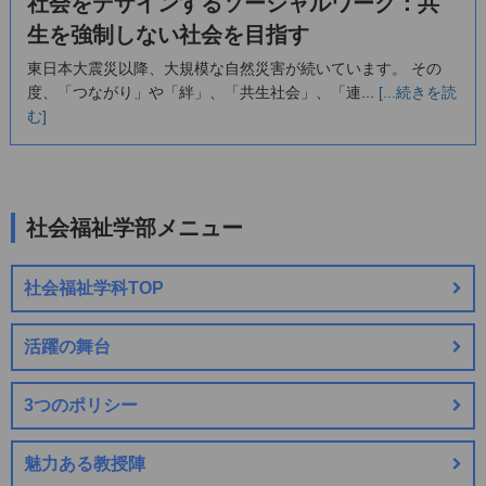
社会をデザインするソーシャルワーク：共
生を強制しない社会を目指す
東日本大震災以降、大規模な自然災害が続いています。 その
度、「つながり」や「絆」、「共生社会」、「連...
[...続きを読
む]
社会福祉学部メニュー
社会福祉学科TOP
活躍の舞台
3つのポリシー
魅力ある教授陣