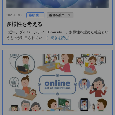
2023/01/12
藤原 慶二
総合福祉コース
多様性を考える
近年、ダイバーシティ（Diversity）、多様性を認めた社会とい
うものが注目されてい...
[...続きを読む]