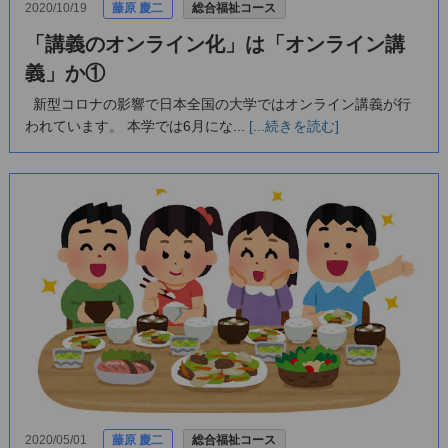
2020/10/19
藤原 慶二
総合福祉コース
「講義のオンライン化」は「オンライン講
義」か①
新型コロナの影響で日本全国の大学ではオンライン講義が行
われています。 本学では6月にな...
[...続きを読む]
2020/05/01
藤原 慶二
総合福祉コース