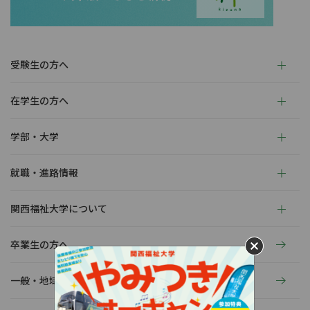
受験生の方へ
在学生の方へ
学部・大学
就職・進路情報
関西福祉大学について
卒業生の方へ
一般・地域の方へ