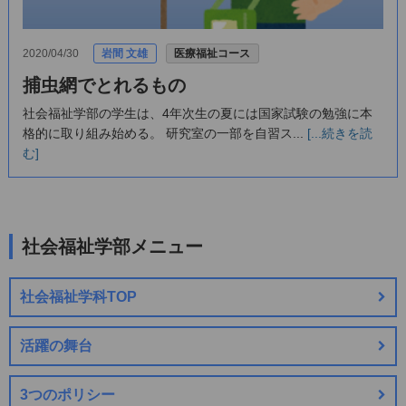
2020/04/30
岩間 文雄
医療福祉コース
捕虫網でとれるもの
社会福祉学部の学生は、4年次生の夏には国家試験の勉強に本
格的に取り組み始める。 研究室の一部を自習ス...
[...続きを読
む]
社会福祉学部メニュー
社会福祉学科TOP
活躍の舞台
3つのポリシー