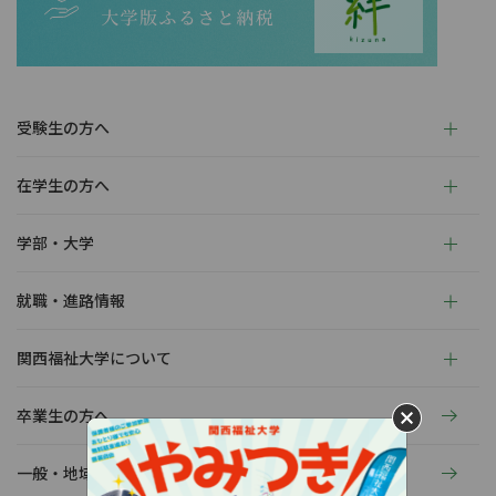
受験生の方へ
在学生の方へ
学部・大学
就職・進路情報
関西福祉大学について
卒業生の方へ
一般・地域の方へ