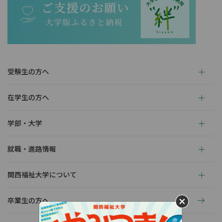
受験生の方へ
在学生の方へ
学部・大学
就職・進路情報
関西福祉大学について
卒業生の方へ