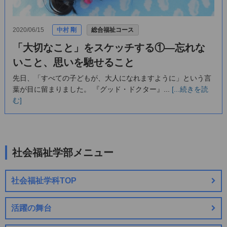
2020/06/15
中村 剛
総合福祉コース
「大切なこと」をスケッチする①―忘れな
いこと、思いを馳せること
先日、「すべての子どもが、大人になれますように」という言
葉が目に留まりました。 『グッド・ドクター』...
[...続きを読
む]
社会福祉学部メニュー
社会福祉学科TOP
活躍の舞台