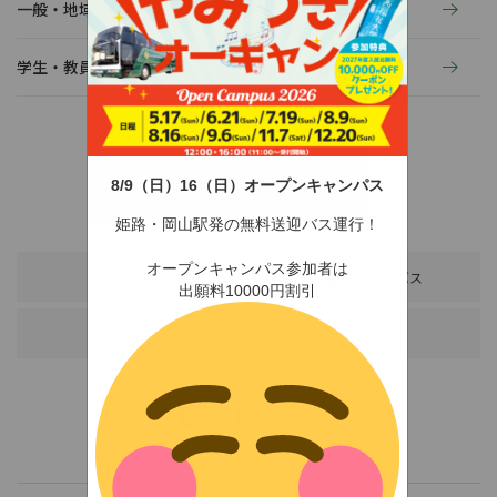
一般・地域の方へ
学生・教員の活動
8/9（日）16（日）オープンキャンパス
〒678-0255 兵庫県赤穂市新田380-3
TEL：0791-46-2525（代）
FAX：0791-46-2526
姫路・岡山駅発の無料送迎バス運行！
オープンキャンパス参加者は
アクセス
スクールバス
出願料10000円割引
各種お問い合わせ