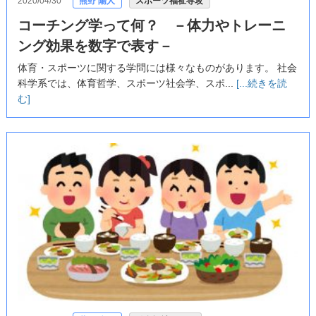
2020/04/30
熊野 陽人
スポーツ福祉専攻
コーチング学って何？ －体力やトレーニ
ング効果を数字で表す－
体育・スポーツに関する学問には様々なものがあります。 社会
科学系では、体育哲学、スポーツ社会学、スポ...
[...続きを読
む]