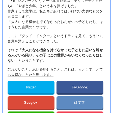
I.・B. シンガーというノーベル賞作家は、そうした子どもた
ちに『やぎと少年』という本を捧げました。
作家そして文学は、私たちが忘れてはいけない大切なものを
言葉にします。
「大人になる機会を持てなかったおおぜいの子どもたち」は
そうした言葉の１つです。
ここに『グッド・ドクター』というドラマを見て、もう1つ、
言葉を添えることができました。
それは
「大人になる機会を持てなかった子どもに思いを馳せ
る人がいる限り、その子はこの世界からいなくなったりはし
ない」
ということです。
忘れないこと、思いを馳せること。これは、人として、とて
も大切なことだと思います。
Twitter
Facebook
Google+
はてブ