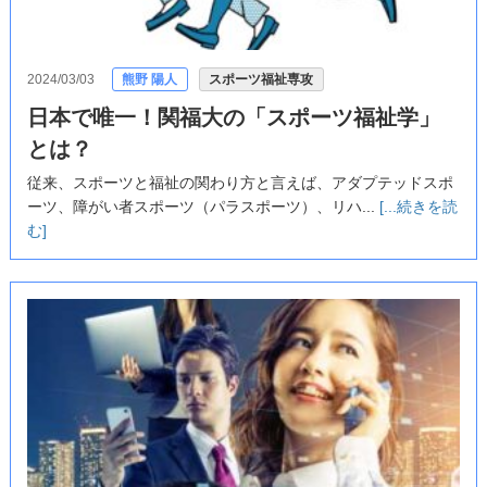
2024/03/03
熊野 陽人
スポーツ福祉専攻
日本で唯一！関福大の「スポーツ福祉学」
とは？
従来、スポーツと福祉の関わり方と言えば、アダプテッドスポ
ーツ、障がい者スポーツ（パラスポーツ）、リハ...
[...続きを読
む]