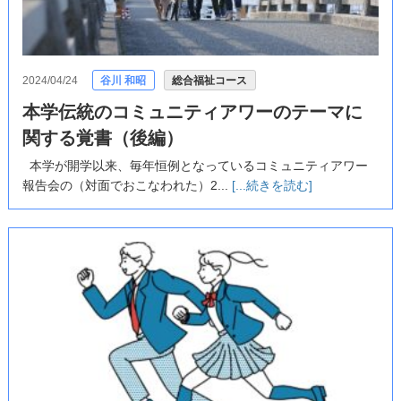
2024/04/24
谷川 和昭
総合福祉コース
本学伝統のコミュニティアワーのテーマに
関する覚書（後編）
本学が開学以来、毎年恒例となっているコミュニティアワー
報告会の（対面でおこなわれた）2...
[...続きを読む]