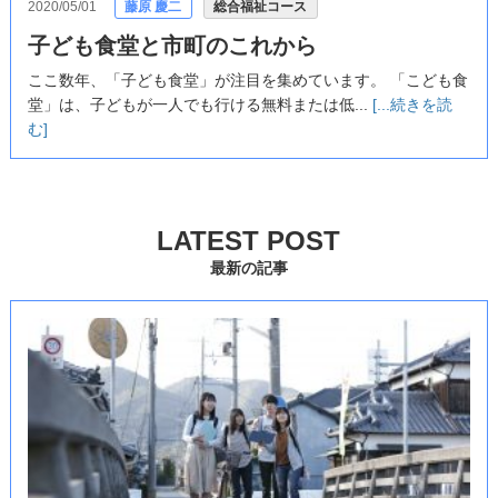
2020/05/01
藤原 慶二
総合福祉コース
子ども食堂と市町のこれから
ここ数年、「子ども食堂」が注目を集めています。 「こども食
堂」は、子どもが一人でも行ける無料または低...
[...続きを読
む]
LATEST POST
最新の記事