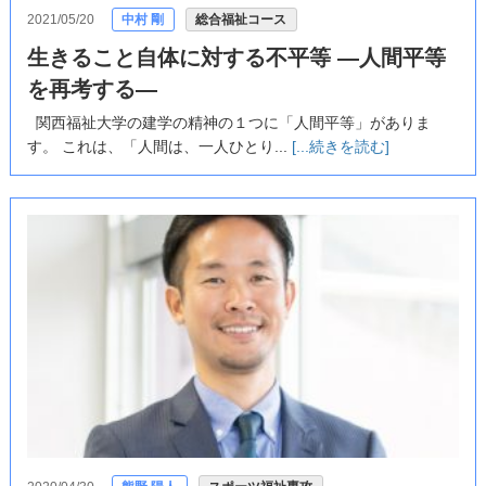
2021/05/20
中村 剛
総合福祉コース
生きること自体に対する不平等 ―人間平等
を再考する―
関西福祉大学の建学の精神の１つに「人間平等」がありま
す。 これは、「人間は、一人ひとり...
[...続きを読む]