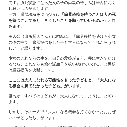
です。脳死状態になった女の子の両親の苦しみは筆舌に尽く
し難いものがあります。
一方、臓器移植を待つ少女は
「臓器移植を待つことは人の死
を待つことであり、そうしたことを願っていいものか」
と悩
みます。
主人公（山﨑賢人さん）は両親に、「臓器移植を受ける少女
の体の中で、臓器提供をした子も大人になってくれたらうれ
しい」と語ります。
少女のこれからの生を、自分の愛娘が支え、共に生きていけ
るなら、これからも娘の誕生日を祝い続けていける、と両親
は臓器提供を決断します。
ここには大人になれる可能性をもった子どもと、「大人にな
る機会を持てなかった子ども」がいます。
誰もが「すべての子どもが、大人になれますように」と願い
ます。
しかし、その一方で「大人になる機会を持てなかったおおぜ
いの子どもたち」がいます。