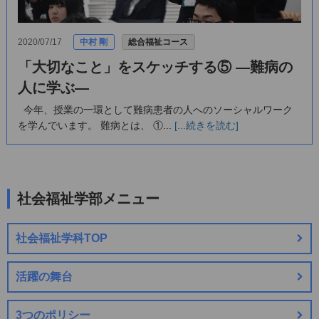
2020/07/17
中村 剛
総合福祉コース
「大切なこと」をスケッチする⑤ ―難病の
人に学ぶ―
今年、授業の一環として難病患者の人へのソーシャルワーク
を学んでいます。 難病とは、 ①...
[...続きを読む]
社会福祉学部メニュー
社会福祉学科TOP
活躍の舞台
3つのポリシー