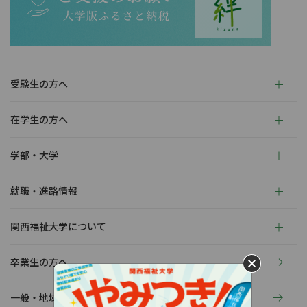
受験生の方へ
在学生の方へ
学部・大学
就職・進路情報
関西福祉大学について
卒業生の方へ
一般・地域の方へ