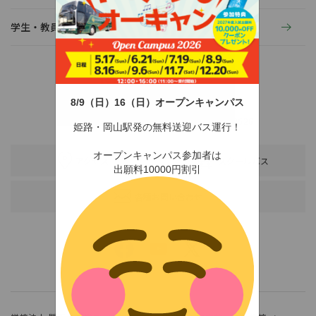
学生・教員の活動
8/9（日）16（日）オープンキャンパス
〒678-0255 兵庫県赤穂市新田380-3
TEL：0791-46-2525（代）
FAX：0791-46-2526
姫路・岡山駅発の無料送迎バス運行！
オープンキャンパス参加者は
アクセス
スクールバス
出願料10000円割引
各種お問い合わせ