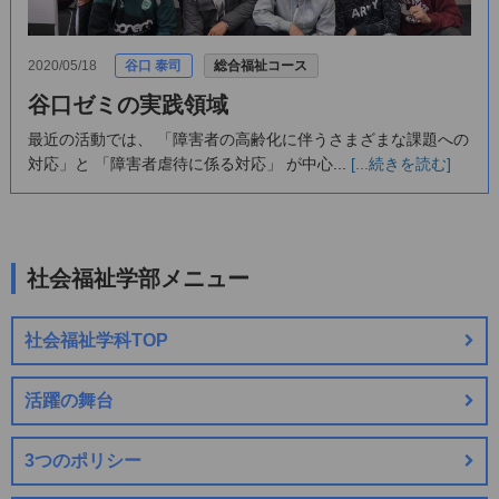
2020/05/18
谷口 泰司
総合福祉コース
谷口ゼミの実践領域
最近の活動では、 「障害者の高齢化に伴うさまざまな課題への
対応」と 「障害者虐待に係る対応」 が中心...
[...続きを読む]
社会福祉学部メニュー
社会福祉学科TOP
活躍の舞台
3つのポリシー