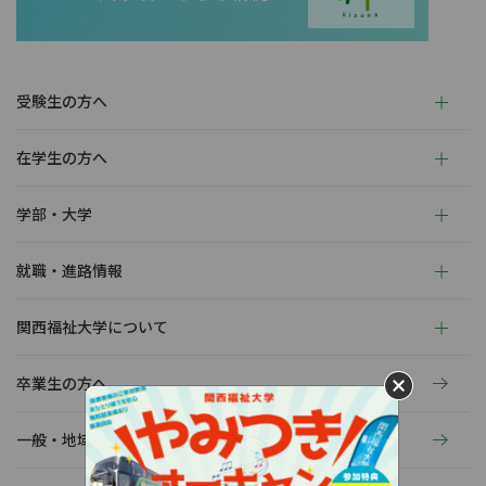
受験生の方へ
在学生の方へ
学部・大学
就職・進路情報
関西福祉大学について
卒業生の方へ
一般・地域の方へ