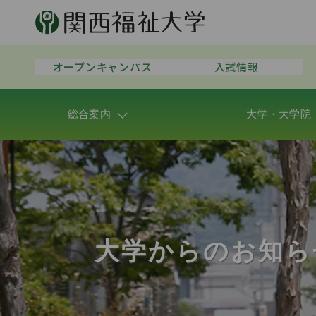
オープンキャンパス
入試情報
総合案内
大学・大学院
大学からのお知ら