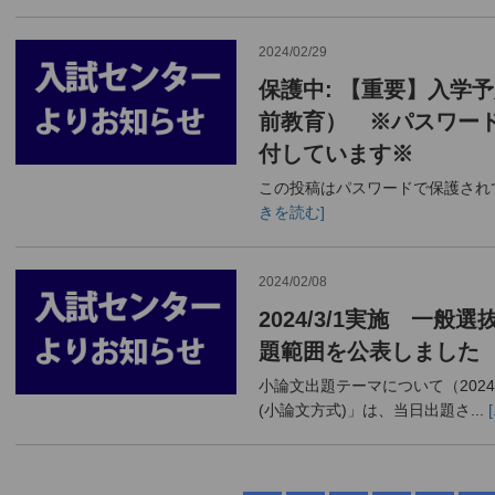
2024/02/29
保護中: 【重要】入学
前教育） ※パスワード
付しています※
この投稿はパスワードで保護され
きを読む]
2024/02/08
2024/3/1実施 一般
題範囲を公表しました
小論文出題テーマについて（202
(小論文方式)」は、当日出題さ...