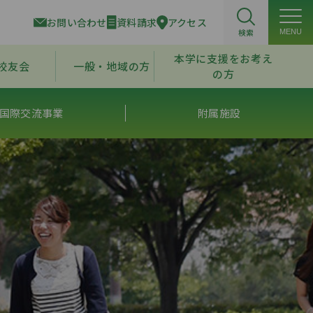
お問い合わせ
資料請求
アクセス
検索
MENU
本学に支援をお考え
校友会
一般・地域の方
の方
国際交流事業
附属施設