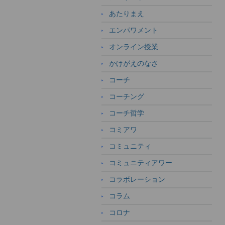
あたりまえ
エンパワメント
オンライン授業
かけがえのなさ
コーチ
コーチング
コーチ哲学
コミアワ
コミュニティ
コミュニティアワー
コラボレーション
コラム
コロナ