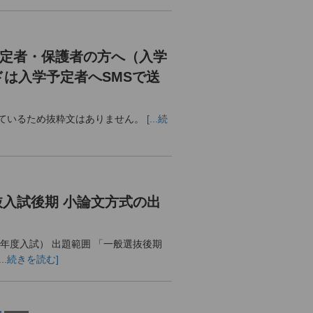
予定者・保護者の方へ（入学
は入学予定者へSMSで送
ているため抜粋文はありません。
[...続
選抜入試後期 小論文方式の出
4年度入試） 出題範囲 「一般選抜後期
[...続きを読む]