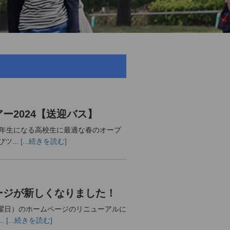
ー2024【送迎バス】
2年生になる高校生に最適な春のオープ
ツ...
[...続きを読む]
ージが新しくなりました！
金曜日）のホームページのリニューアルに
.
[...続きを読む]