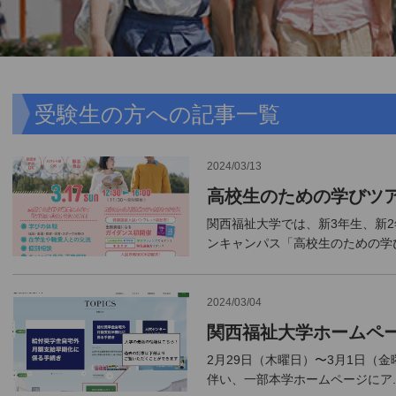
受験生の方への記事一覧
2024/03/13
高校生のための学びツア
関西福祉大学では、新3年生、新
ンキャンパス「高校生のための学び
2024/03/04
関西福祉大学ホームペ
2月29日（木曜日）〜3月1日（
伴い、一部本学ホームページにア..