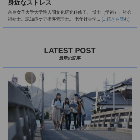
身近なストレス
奈良女子大学大学院人間文化研究科修了。 博士（学術）、社会
福祉士。認知症ケア指導管理士。 老年社会学...
[...続きを読む]
LATEST POST
最新の記事