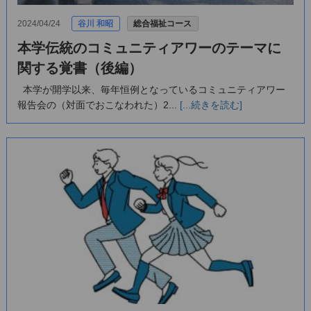
2024/04/24
谷川 和昭
総合福祉コース
本学伝統のコミュニティアワーのテーマに
関する覚書（後編）
本学が開学以来、毎年恒例となっているコミュニティアワー
報告会の（対面でおこなわれた）2...
[...続きを読む]