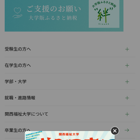
受験生の方へ
在学生の方へ
学部・大学
就職・進路情報
関西福祉大学について
卒業生の方へ