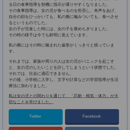
る日の食事指導を契機に指示が通りやすくなりました。
その食事指導は、女の児が食べるのを拒否し、奇声をあげ、
自分の顔をひっかいても、私の腕に嚙みついても、食べさせ
るというものでした。
女の子が完食した時には、女の子を褒めちぎりました。
その時の様子は今でも鮮明に覚えています。
私の腕にはその時に噛まれた歯形がくっきりと残っていま
す。
それまでは、家族や周りの人は女の児がパニックを起こす
と、女の児のしたいことを許してしまうという状態でした。
それでは、社会に適応できません。
その後、小学校に入学し、文字や計算などの学習指導が生活
療法に加わりました。
私は女の児との関わりを通じて、「忍耐・根気・体力」が大
切なことを学びました。
Twitter
Facebook