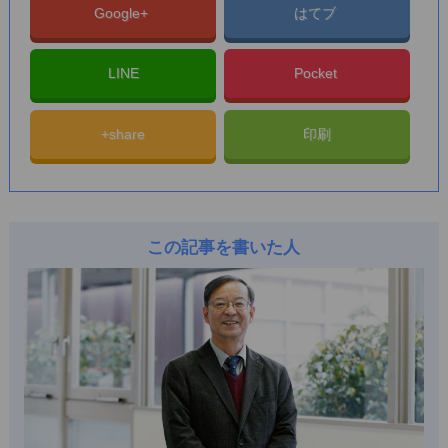
Google+
はてブ
LINE
Pocket
+share
印刷
この記事を書いた人