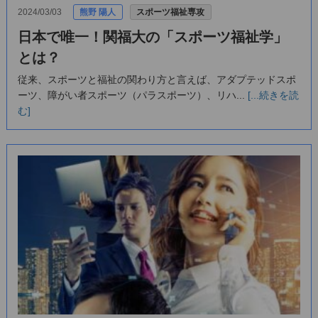
2024/03/03
熊野 陽人
スポーツ福祉専攻
日本で唯一！関福大の「スポーツ福祉学」
とは？
従来、スポーツと福祉の関わり方と言えば、アダプテッドスポ
ーツ、障がい者スポーツ（パラスポーツ）、リハ...
[...続きを読
む]