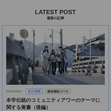
LATEST POST
最新の記事
2024/04/24
谷川 和昭
総合福祉コース
本学伝統のコミュニティアワーのテーマに
関する覚書（後編）