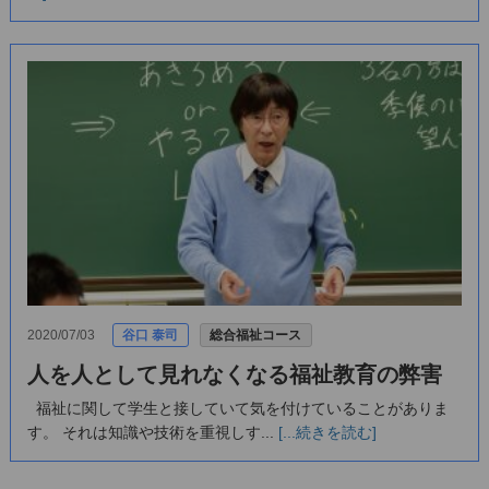
2020/07/03
谷口 泰司
総合福祉コース
人を人として見れなくなる福祉教育の弊害
福祉に関して学生と接していて気を付けていることがありま
す。 それは知識や技術を重視しす...
[...続きを読む]