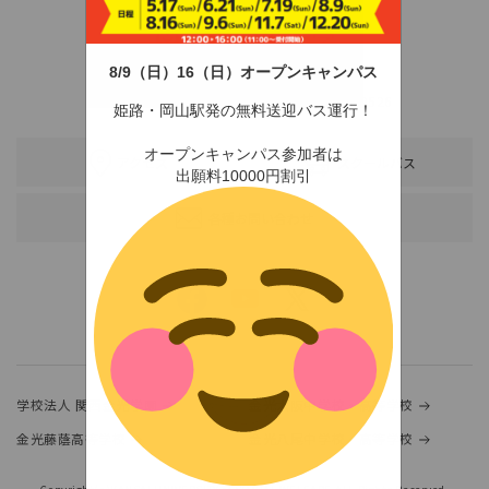
8/9（日）16（日）オープンキャンパス
〒678-0255 兵庫県赤穂市新田380-3
TEL：0791-46-2525（代）
FAX：0791-46-2526
姫路・岡山駅発の無料送迎バス運行！
オープンキャンパス参加者は
アクセス
スクールバス
出願料10000円割引
各種お問い合わせ
学校法人 関西金光学園
金光大阪中学校・高等学校
金光藤蔭高等学校
金光八尾中学校・高等学校