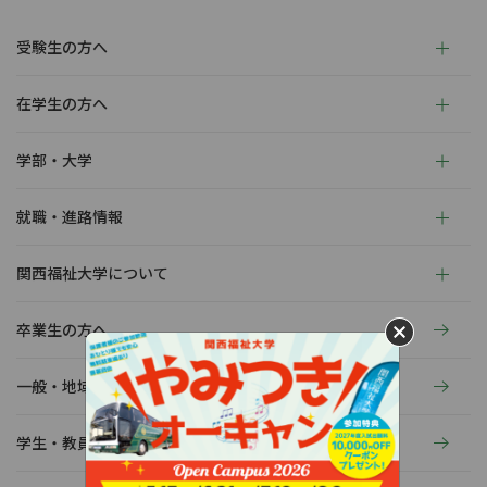
受験生の方へ
在学生の方へ
学部・大学
就職・進路情報
関西福祉大学について
卒業生の方へ
一般・地域の方へ
学生・教員の活動