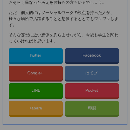
おそらく異なった考えをお持ちの方もいるでしょう。
ただ、個人的にはソーシャルワークの視点を持った人が、
様々な場所で活躍することと想像するととてもワクワクしま
す。
そんな妄想に近い想像を膨らませながら、今後も学生と関わ
っていければと思います。
Twitter
Facebook
Google+
はてブ
LINE
Pocket
+share
印刷