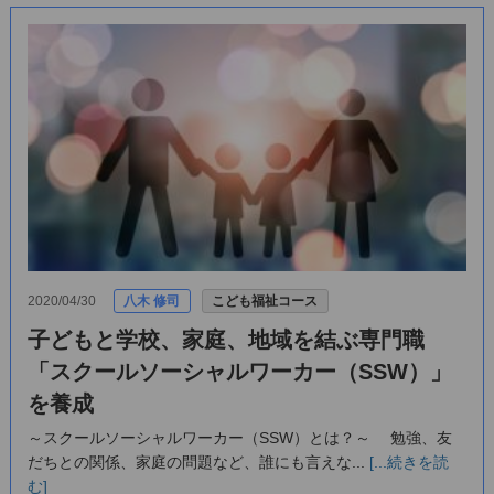
2020/04/30
八木 修司
こども福祉コース
子どもと学校、家庭、地域を結ぶ専門職
「スクールソーシャルワーカー（SSW）」
を養成
～スクールソーシャルワーカー（SSW）とは？～ 勉強、友
だちとの関係、家庭の問題など、誰にも言えな...
[...続きを読
む]