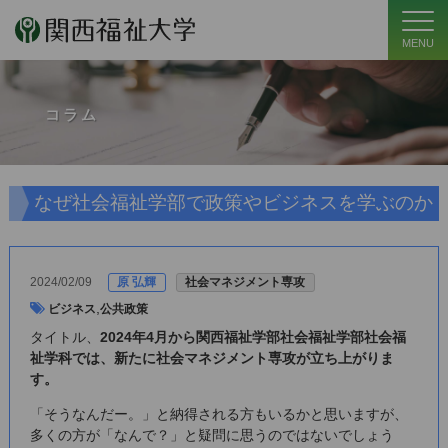
MENU
コラム
なぜ社会福祉学部で政策やビジネスを学ぶのか
2024/02/09
原 弘輝
社会マネジメント専攻
,
ビジネス
公共政策
タイトル、
2024年4月から関西福祉学部社会福祉学部社会福
祉学科では、新たに社会マネジメント専攻が立ち上がりま
す。
「そうなんだー。」と納得される方もいるかと思いますが、
多くの方が「なんで？」と疑問に思うのではないでしょう