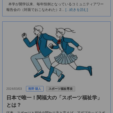
本学が開学以来、毎年恒例となっているコミュニティアワー
報告会の（対面でおこなわれた）2...
[...続きを読む]
2024/03/03
熊野 陽人
スポーツ福祉専攻
日本で唯一！関福大の「スポーツ福祉学」
とは？
従来、スポーツと福祉の関わり方と言えば、アダプテッドスポ