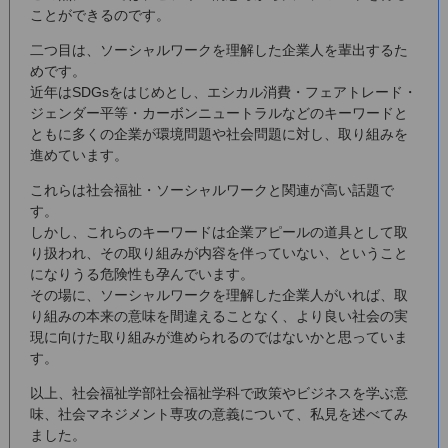
ことができるのです。
二つ目は、ソーシャルワークを理解した企業人を輩出するた
めです。
近年はSDGsをはじめとし、エシカル消費・フェアトレード・
ジェンダー平等・カーボンニュートラルなどのキーワードと
ともに多くの企業が環境問題や社会問題に対し、取り組みを
進めています。
これらは社会福祉・ソーシャルワークと関連が高い話題で
す。
しかし、これらのキーワードは企業アピールの道具として取
り扱われ、その取り組みが内容を伴っていない、ということ
になりうる危険性も孕んでいます。
その場に、ソーシャルワークを理解した企業人がいれば、取
り組みの本来の意味を間違えることなく、より良い社会の実
現に向けた取り組みが進められるのではないかと思っていま
す。
以上、社会福祉学部社会福祉学科で政策やビジネスを学ぶ意
味、社会マネジメント専攻の意義について、私見を述べてみ
ました。