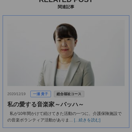
関連記事
2020/12/19
一瀬 貴子
総合福祉コース
私の愛する音楽家～バッハ～
私が10年間かけて続けてきた活動の一つに、介護保険施設で
の音楽ボランティア活動がありま...
[...続きを読む]