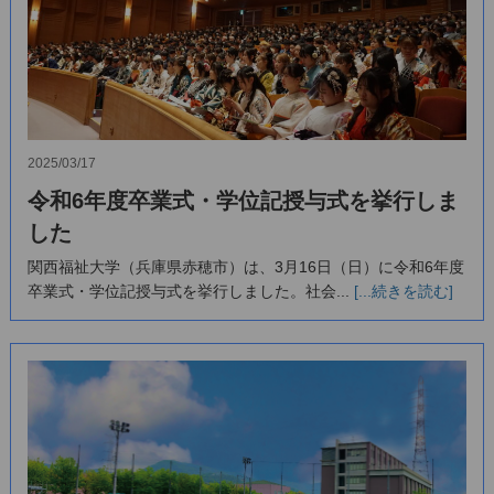
2025/03/17
令和6年度卒業式・学位記授与式を挙行しま
した
関西福祉大学（兵庫県赤穂市）は、3月16日（日）に令和6年度
卒業式・学位記授与式を挙行しました。社会...
[...続きを読む]