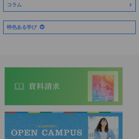
コラム
特色ある学び