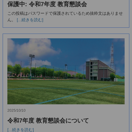
保護中: 令和7年度 教育懇談会
この投稿はパスワードで保護されているため抜粋文はありませ
ん。
[...続きを読む]
2025/10/10
令和7年度 教育懇談会について
[...続きを読む]