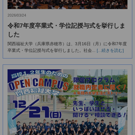
2026/03/24
令和7年度卒業式・学位記授与式を挙行しま
した
関西福祉大学（兵庫県赤穂市）は、3月16日（月）に令和7年度
卒業式・学位記授与式を挙行しました。社会...
[...続きを読む]