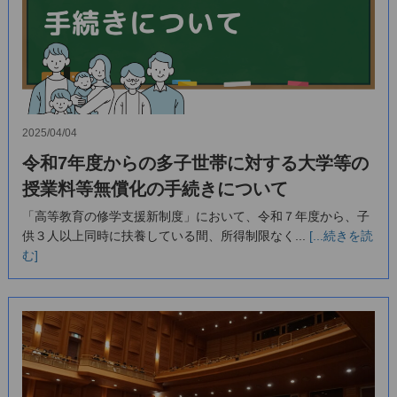
2025/04/04
令和7年度からの多子世帯に対する大学等の
授業料等無償化の手続きについて
「高等教育の修学支援新制度」において、令和７年度から、子
供３人以上同時に扶養している間、所得制限なく...
[...続きを読
む]