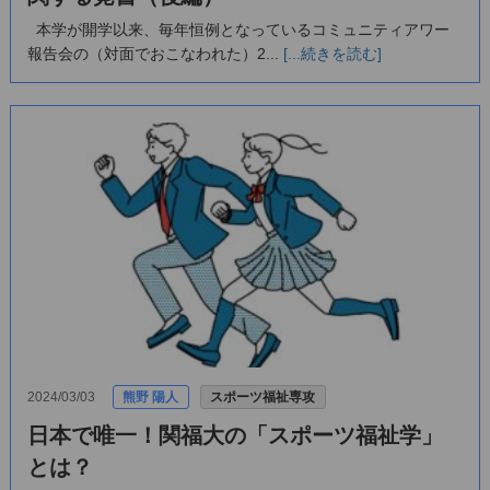
本学が開学以来、毎年恒例となっているコミュニティアワー
報告会の（対面でおこなわれた）2...
[...続きを読む]
2024/03/03
熊野 陽人
スポーツ福祉専攻
日本で唯一！関福大の「スポーツ福祉学」
とは？