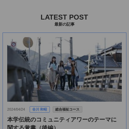
LATEST POST
最新の記事
2024/04/24
谷川 和昭
総合福祉コース
本学伝統のコミュニティアワーのテーマに
関する覚書（後編）