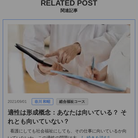
RELATED POST
関連記事
2021/09/01
谷川 和昭
総合福祉コース
適性は形成概念：あなたは向いている？ そ
れとも向いていない？
看護にしても社会福祉にしても、その仕事に向いているか向
いていないか、この適性の問題は大...
[...続きを読む]