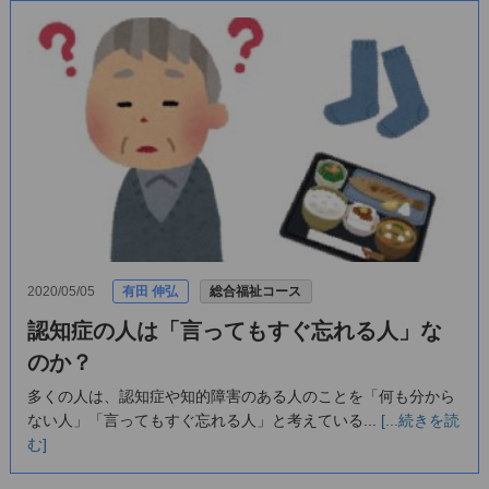
2020/05/05
有田 伸弘
総合福祉コース
認知症の人は「言ってもすぐ忘れる人」な
のか？
多くの人は、認知症や知的障害のある人のことを「何も分から
ない人」「言ってもすぐ忘れる人」と考えている...
[...続きを読
む]