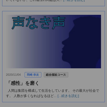
2020/11/04
岡崎 幸友
総合福祉コース
「感性」を磨く
人間は集団を構成して生活をしています。 その最大が社会で
す。 人数が多くなればなるほど...
[...続きを読む]