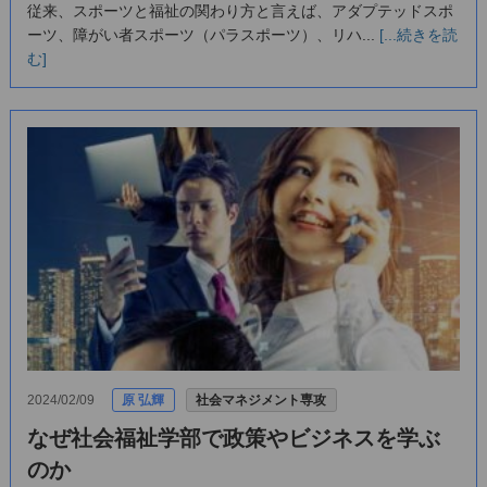
従来、スポーツと福祉の関わり方と言えば、アダプテッドスポ
ーツ、障がい者スポーツ（パラスポーツ）、リハ...
[...続きを読
む]
2024/02/09
原 弘輝
社会マネジメント専攻
なぜ社会福祉学部で政策やビジネスを学ぶ
のか