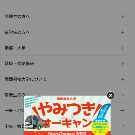
受験生の方へ
在学生の方へ
学部・大学
就職・進路情報
関西福祉大学について
卒業生の方へ
一般・地域の方へ
学生・教員の活動