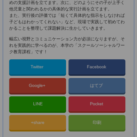
めの支援計画を立てます。次に、どのようにその子が上手く
他児童と関われるかの具体的な実行計画を立てます。
また、実行後の評価では「短くて具体的な指示をしなければ
子どもはわかってくれない」など、現場で実践して初めてわ
かることを整理して課題解決に生かしていきます。
幅広い視野とコミュニケーション力が必須になりますが、そ
れを実践的に学べるのが、本学の「スクールソーシャルワー
ク教育課程」です！
Twitter
Facebook
Google+
はてブ
LINE
Pocket
+share
印刷