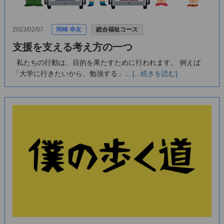
2023/02/07
岡崎 幸友
総合福祉コース
支援を支える考え方の一つ
私たちの行動は、目的を果たすために行われます。 例えば
「大学に行きたいから、勉強する」...
[...続きを読む]