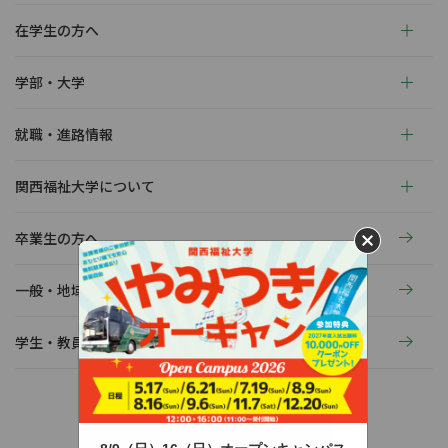
在学生の方へ
学部・大学
就職・進路情報
関西福祉大学について
卒業生の方へ
一般・地域の方へ
学生・教員の活動