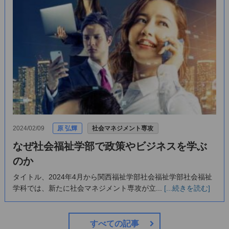
2024/02/09
原 弘輝
社会マネジメント専攻
なぜ社会福祉学部で政策やビジネスを学ぶ
のか
タイトル、2024年4月から関西福祉学部社会福祉学部社会福祉
学科では、新たに社会マネジメント専攻が立...
[...続きを読む]
すべての記事