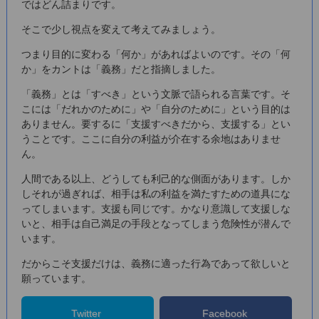
ではどん詰まりです。
そこで少し視点を変えて考えてみましょう。
つまり目的に変わる「何か」があればよいのです。その「何
か」をカントは「義務」だと指摘しました。
「義務」とは「すべき」という文脈で語られる言葉です。そ
こには「だれかのために」や「自分のために」という目的は
ありません。要するに「支援すべきだから、支援する」とい
うことです。ここに自分の利益が介在する余地はありませ
ん。
人間である以上、どうしても利己的な側面があります。しか
しそれが過ぎれば、相手は私の利益を満たすための道具にな
ってしまいます。支援も同じです。かなり意識して支援しな
いと、相手は自己満足の手段となってしまう危険性が潜んで
います。
だからこそ支援だけは、義務に適った行為であって欲しいと
願っています。
Twitter
Facebook