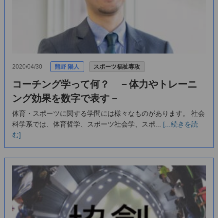
2020/04/30
熊野 陽人
スポーツ福祉専攻
コーチング学って何？ －体力やトレーニ
ング効果を数字で表す－
体育・スポーツに関する学問には様々なものがあります。 社会
科学系では、体育哲学、スポーツ社会学、スポ...
[...続きを読
む]