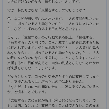
大会に行けないのなら、練習しない」わけです。
では、私たちはなぜ「支援をする」のでしょうか？
色々な目的が思い浮かぶと思います。「人の笑顔が見たいか
ら」「困っている人を助けたいから」「人の役に立ちたいか
ら」など、いずれも心温まる目的だと思います。
しかし、「支援する」のが行動である以上、「勉強する」
「練習する」のと同じで、自らが立てた目的を達成するため
に行われています。少し意地悪を言うと、「人の笑顔が見ら
れないなら」、「困っている人が助からないのなら」、「人
の役に立たないのなら」支援しないことになります。つまり
支援するのに目的があると、自分の利益とならないとわかれ
ば支援しなくなってしまいます。
だからといって、自分の利益を満たすために支援してしまう
と、支援される人は、堪ったものではありません。
「なんだ、お前の自己満足のために、私は支援されているの
か」と憤ることでしょう。
「支援する」のに目的があれば利己的になってしまう。で
も、目的がなければ「支援する」ことはできない。このまま