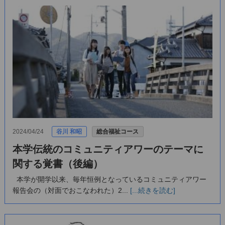
2024/04/24
谷川 和昭
総合福祉コース
本学伝統のコミュニティアワーのテーマに
関する覚書（後編）
本学が開学以来、毎年恒例となっているコミュニティアワー
報告会の（対面でおこなわれた）2...
[...続きを読む]