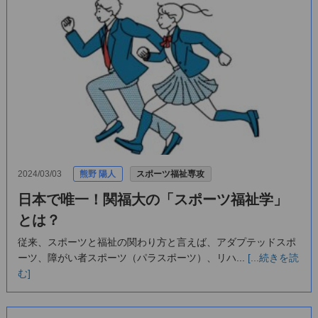
2024/03/03
熊野 陽人
スポーツ福祉専攻
日本で唯一！関福大の「スポーツ福祉学」
とは？
従来、スポーツと福祉の関わり方と言えば、アダプテッドスポ
ーツ、障がい者スポーツ（パラスポーツ）、リハ...
[...続きを読
む]