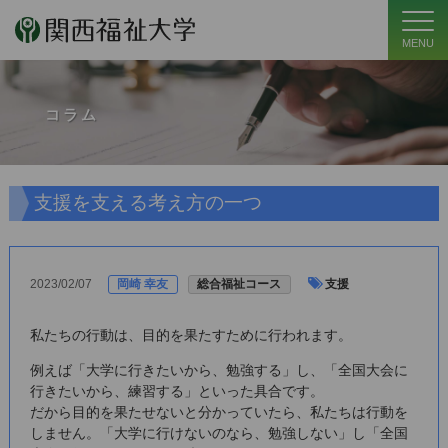
MENU
コラム
支援を支える考え方の一つ
2023/02/07
岡崎 幸友
総合福祉コース
支援
私たちの行動は、目的を果たすために行われます。
例えば「大学に行きたいから、勉強する」し、「全国大会に
行きたいから、練習する」といった具合です。
だから目的を果たせないと分かっていたら、私たちは行動を
しません。「大学に行けないのなら、勉強しない」し「全国