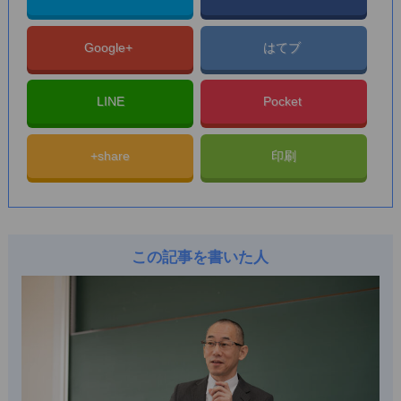
Google+
はてブ
LINE
Pocket
+share
印刷
この記事を書いた人