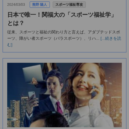
2024/03/03
熊野 陽人
スポーツ福祉専攻
日本で唯一！関福大の「スポーツ福祉学」
とは？
従来、スポーツと福祉の関わり方と言えば、アダプテッドスポ
ーツ、障がい者スポーツ（パラスポーツ）、リハ...
[...続きを読
む]