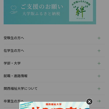
受験生の方へ
在学生の方へ
学部・大学
就職・進路情報
関西福祉大学について
卒業生の方へ