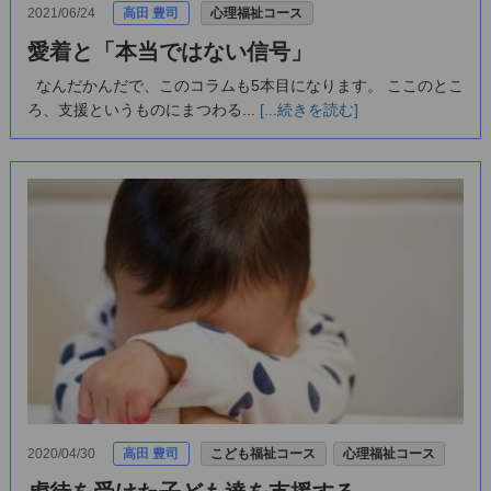
2021/06/24
高田 豊司
心理福祉コース
愛着と「本当ではない信号」
なんだかんだで、このコラムも5本目になります。 ここのとこ
ろ、支援というものにまつわる...
[...続きを読む]
2020/04/30
高田 豊司
こども福祉コース
心理福祉コース