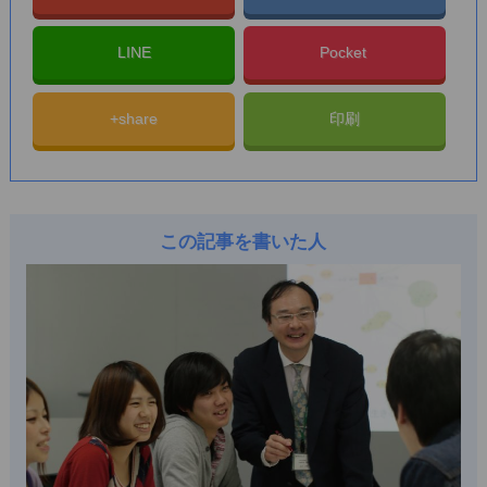
LINE
Pocket
+share
印刷
この記事を書いた人