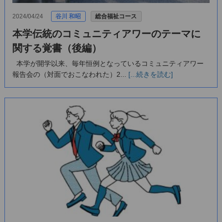
2024/04/24
谷川 和昭
総合福祉コース
本学伝統のコミュニティアワーのテーマに
関する覚書（後編）
本学が開学以来、毎年恒例となっているコミュニティアワー
報告会の（対面でおこなわれた）2...
[...続きを読む]