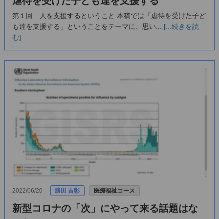
虐待を受けた子ども達を支援する
第１回 人を支援するということ 本稿では「虐待を受けた子ど
も達を支援する」ということをテーマに、思い...
[...続きを読
む]
2022/06/20
勝田 吉彰
医療福祉コース
新型コロナの「次」にやって来る話題はな