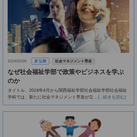
2024/02/09
原 弘輝
社会マネジメント専攻
なぜ社会福祉学部で政策やビジネスを学ぶ
のか
タイトル、2024年4月から関西福祉学部社会福祉学部社会福祉
学科では、新たに社会マネジメント専攻が立...
[...続きを読む]