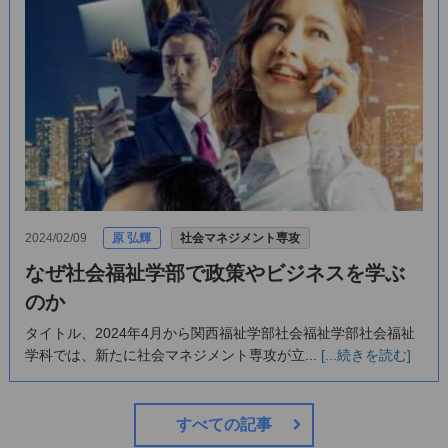
2024/02/09
原 弘輝
社会マネジメント専攻
なぜ社会福祉学部で政策やビジネスを学ぶ
のか
タイトル、2024年4月から関西福祉学部社会福祉学部社会福祉
学科では、新たに社会マネジメント専攻が立...
[...続きを読む]
すべての記事