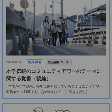
2024/04/24
谷川 和昭
総合福祉コース
本学伝統のコミュニティアワーのテーマに
関する覚書（後編）
本学が開学以来、毎年恒例となっているコミュニティアワー
報告会の（対面でおこなわれた）2...
[...続きを読む]