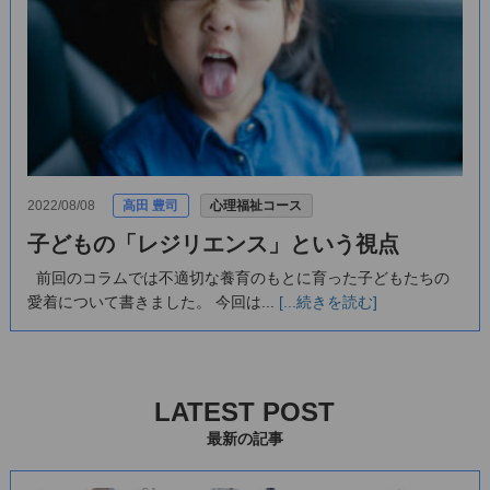
2022/08/08
高田 豊司
心理福祉コース
子どもの「レジリエンス」という視点
前回のコラムでは不適切な養育のもとに育った子どもたちの
愛着について書きました。 今回は...
[...続きを読む]
LATEST POST
最新の記事