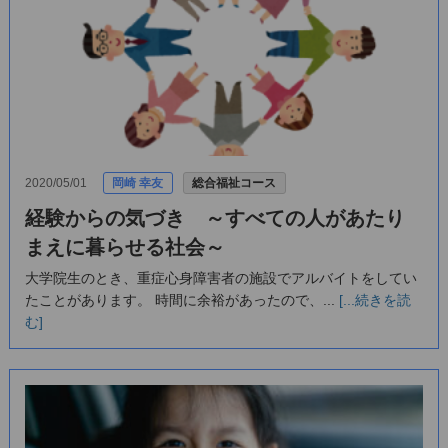
2020/05/01
岡崎 幸友
総合福祉コース
経験からの気づき ～すべての人があたり
まえに暮らせる社会～
大学院生のとき、重症心身障害者の施設でアルバイトをしてい
たことがあります。 時間に余裕があったので、...
[...続きを読
む]