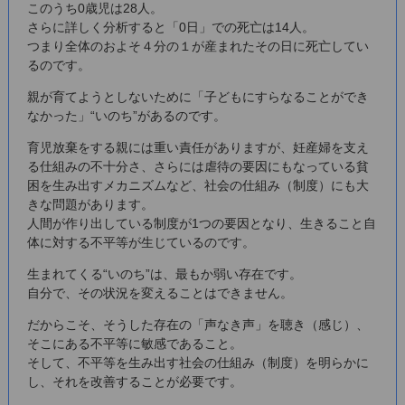
このうち0歳児は28人。
さらに詳しく分析すると「0日」での死亡は14人。
つまり全体のおよそ４分の１が産まれたその日に死亡してい
るのです。
親が育てようとしないために「子どもにすらなることができ
なかった」“いのち”があるのです。
育児放棄をする親には重い責任がありますが、妊産婦を支え
る仕組みの不十分さ、さらには虐待の要因にもなっている貧
困を生み出すメカニズムなど、社会の仕組み（制度）にも大
きな問題があります。
人間が作り出している制度が1つの要因となり、生きること自
体に対する不平等が生じているのです。
生まれてくる“いのち”は、最もか弱い存在です。
自分で、その状況を変えることはできません。
だからこそ、そうした存在の「声なき声」を聴き（感じ）、
そこにある不平等に敏感であること。
そして、不平等を生み出す社会の仕組み（制度）を明らかに
し、それを改善することが必要です。