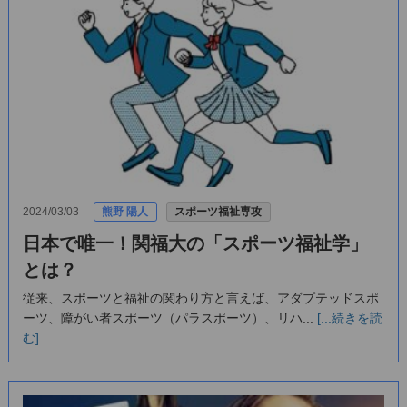
2024/03/03
熊野 陽人
スポーツ福祉専攻
日本で唯一！関福大の「スポーツ福祉学」
とは？
従来、スポーツと福祉の関わり方と言えば、アダプテッドスポ
ーツ、障がい者スポーツ（パラスポーツ）、リハ...
[...続きを読
む]