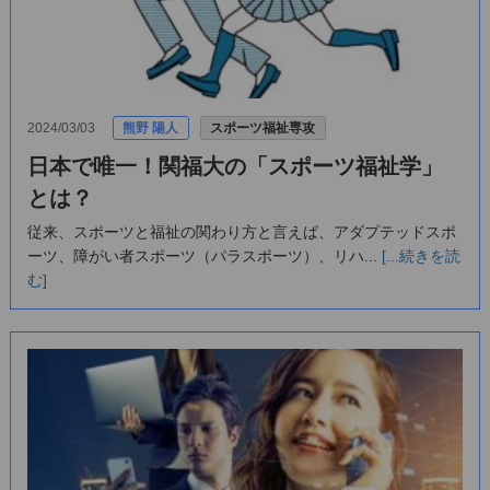
2024/03/03
熊野 陽人
スポーツ福祉専攻
日本で唯一！関福大の「スポーツ福祉学」
とは？
従来、スポーツと福祉の関わり方と言えば、アダプテッドスポ
ーツ、障がい者スポーツ（パラスポーツ）、リハ...
[...続きを読
む]