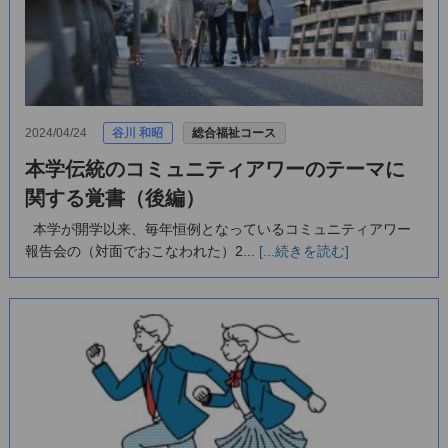
2024/04/24
谷川 和昭
総合福祉コース
本学伝統のコミュニティアワーのテーマに
関する覚書（後編）
本学が開学以来、毎年恒例となっているコミュニティアワー
報告会の（対面でおこなわれた）2...
[...続きを読む]