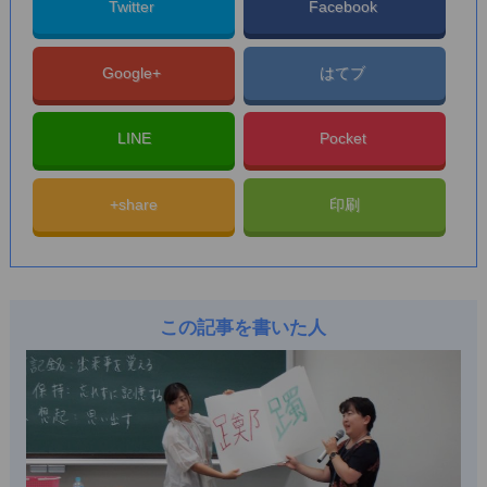
Twitter
Facebook
Google+
はてブ
LINE
Pocket
+share
印刷
この記事を書いた人