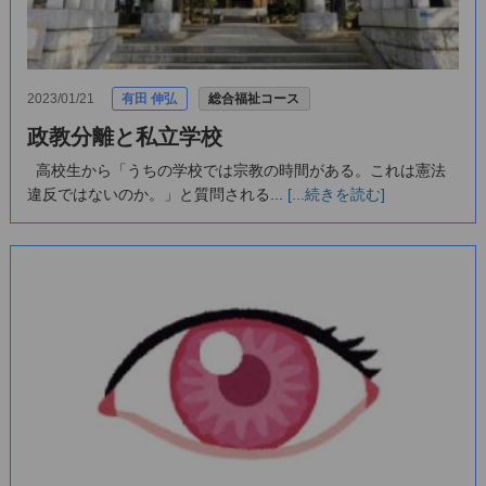
2023/01/21
有田 伸弘
総合福祉コース
政教分離と私立学校
高校生から「うちの学校では宗教の時間がある。これは憲法
違反ではないのか。」と質問される...
[...続きを読む]