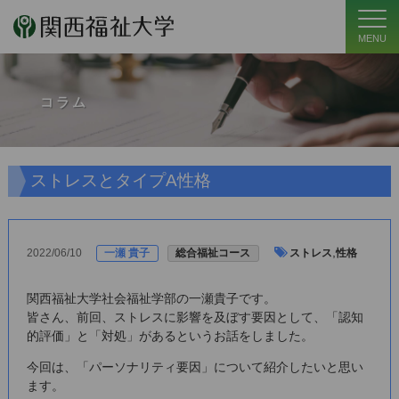
MENU
コラム
ストレスとタイプA性格
,
2022/06/10
一瀬 貴子
総合福祉コース
ストレス
性格
関西福祉大学社会福祉学部の一瀬貴子です。
皆さん、前回、ストレスに影響を及ぼす要因として、「認知
的評価」と「対処」があるというお話をしました。
今回は、「パーソナリティ要因」について紹介したいと思い
ます。