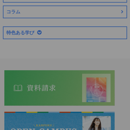
コラム
特色ある学び