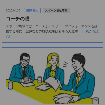
2020/04/30
熊野 陽人
スポーツ福祉専攻
コーチの眼
スポーツ現場では、コーチがアスリートのパフォーマンスを評
価する際に、記録などの競技結果はもちろん選手...
[...続きを読
む]