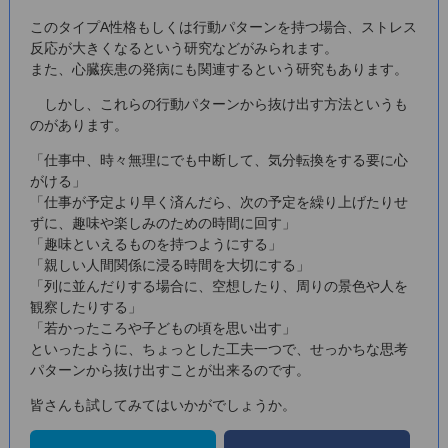
このタイプA性格もしくは行動パターンを持つ場合、ストレス
反応が大きくなるという研究などがみられます。
また、心臓疾患の発病にも関連するという研究もあります。
しかし、これらの行動パターンから抜け出す方法というも
のがあります。
「仕事中、時々無理にでも中断して、気分転換をする要に心
がける」
「仕事が予定より早く済んだら、次の予定を繰り上げたりせ
ずに、趣味や楽しみのための時間に回す」
「趣味といえるものを持つようにする」
「親しい人間関係に浸る時間を大切にする」
「列に並んだりする場合に、空想したり、周りの景色や人を
観察したりする」
「若かったころや子どもの頃を思い出す」
といったように、ちょっとした工夫一つで、せっかちな思考
パターンから抜け出すことが出来るのです。
皆さんも試してみてはいかがでしょうか。