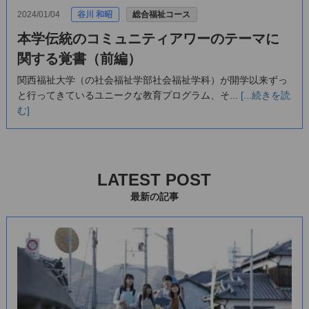
2024/01/04
谷川 和昭
総合福祉コース
本学伝統のコミュニティアワーのテーマに
関する覚書（前編）
関西福祉大学（の社会福祉学部社会福祉学科）が開学以来ずっ
と行ってきているユニークな教育プログラム、そ...
[...続きを読
む]
LATEST POST
最新の記事