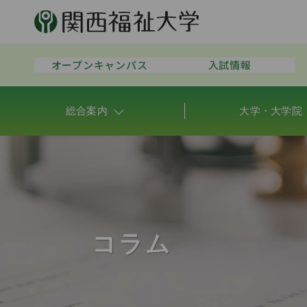
オープンキャンパス
入試情報
総合案内
大学・大学院
コラム