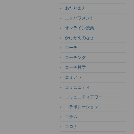
あたりまえ
エンパワメント
オンライン授業
かけがえのなさ
コーチ
コーチング
コーチ哲学
コミアワ
コミュニティ
コミュニティアワー
コラボレーション
コラム
コロナ