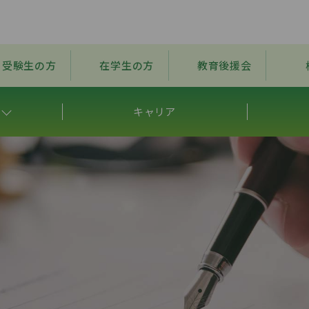
受験生の方
在学生の方
教育後援会
キャリア