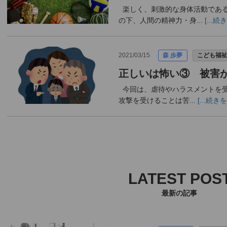
楽しく、刺激的な身体活動である
の下、人間の精神力・身...
[...
2021/03/15
森 歩夢
こども福
正しいは怖い③ 被害
今回は、虐待やハラスメントを受
攻撃を受けることは苦...
[...続き
LATEST POS
最新の記事