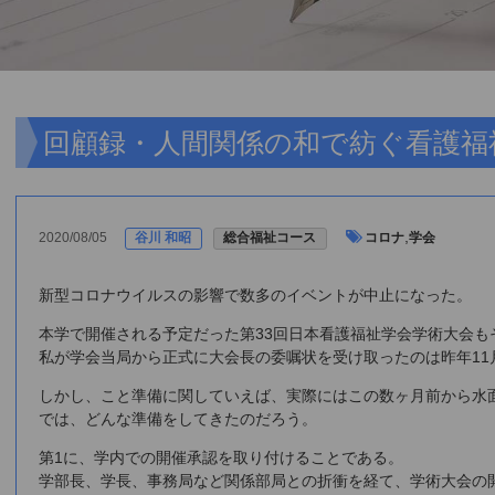
回顧録・人間関係の和で紡ぐ看護福
,
2020/08/05
谷川 和昭
総合福祉コース
コロナ
学会
新型コロナウイルスの影響で数多のイベントが中止になった。
本学で開催される予定だった第33回日本看護福祉学会学術大会も
私が学会当局から正式に大会長の委嘱状を受け取ったのは昨年11
しかし、こと準備に関していえば、実際にはこの数ヶ月前から水
では、どんな準備をしてきたのだろう。
第1に、学内での開催承認を取り付けることである。
学部長、学長、事務局など関係部局との折衝を経て、学術大会の