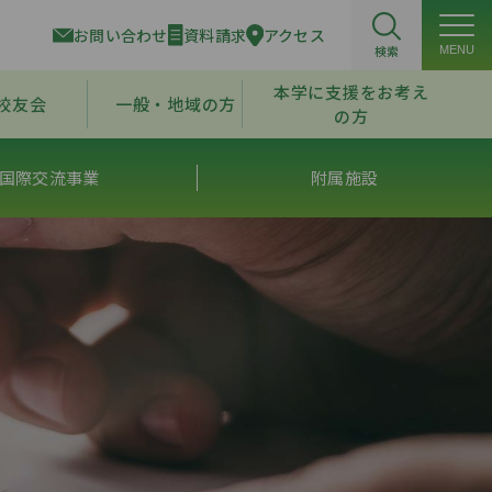
お問い合わせ
資料請求
アクセス
検索
MENU
本学に支援をお考え
校友会
一般・地域の方
の方
国際交流事業
附属施設