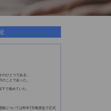
祉
そのひとつである。
月のことであった。
面下で進めていた。
開催については昨年7月教授会で正式