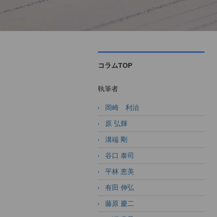
コラムTOP
執筆者
岡崎 利治
原 弘輝
溝端 剛
谷口 泰司
平林 恵美
有田 伸弘
藤原 慶二