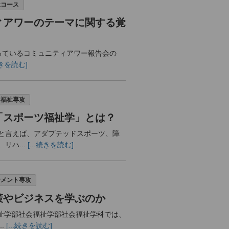
祉コース
ィアワーのテーマに関する覚
ているコミュニティアワー報告会の
.続きを読む]
ツ福祉専攻
「スポーツ福祉学」とは？
と言えば、アダプテッドスポーツ、障
リハ...
[...続きを読む]
ジメント専攻
策やビジネスを学ぶのか
福祉学部社会福祉学部社会福祉学科では、
.
[...続きを読む]